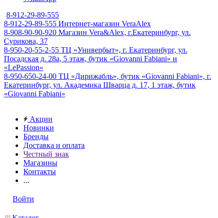
8-912-29-89-555
8-912-29-89-555
Интернет-магазин VeraAlex
8-908-90-90-920
Магазин Vera&Alex, г.Екатеринбург, ул.
Сурикова, 37
8-950-20-55-2-55
ТЦ «Универбыт», г. Екатеринбург, ул.
Посадская д. 28а, 5 этаж, бутик «Giovanni Fabiani» и
«LePassion»
8-950-650-24-00
ТЦ «Дирижабль», бутик «Giovanni Fabiani», г.
Екатеринбург, ул. Академика Шварца д. 17, 1 этаж, бутик
«Giovanni Fabiani»
Акции
Новинки
Бренды
Доставка и оплата
Честный знак
Магазины
Контакты
...
Войти
Каталог