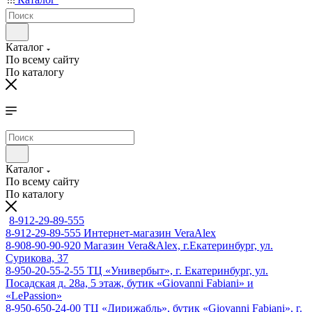
Каталог
По всему сайту
По каталогу
Каталог
По всему сайту
По каталогу
8-912-29-89-555
8-912-29-89-555
Интернет-магазин VeraAlex
8-908-90-90-920
Магазин Vera&Alex, г.Екатеринбург, ул.
Сурикова, 37
8-950-20-55-2-55
ТЦ «Универбыт», г. Екатеринбург, ул.
Посадская д. 28а, 5 этаж, бутик «Giovanni Fabiani» и
«LePassion»
8-950-650-24-00
ТЦ «Дирижабль», бутик «Giovanni Fabiani», г.