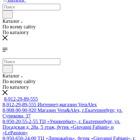
Каталог
По всему сайту
По каталогу
Каталог
По всему сайту
По каталогу
8-912-29-89-555
8-912-29-89-555
Интернет-магазин VeraAlex
8-908-90-90-920
Магазин Vera&Alex, г.Екатеринбург, ул.
Сурикова, 37
8-950-20-55-2-55
ТЦ «Универбыт», г. Екатеринбург, ул.
Посадская д. 28а, 5 этаж, бутик «Giovanni Fabiani» и
«LePassion»
8-950-650-24-00
ТЦ «Дирижабль», бутик «Giovanni Fabiani», г.