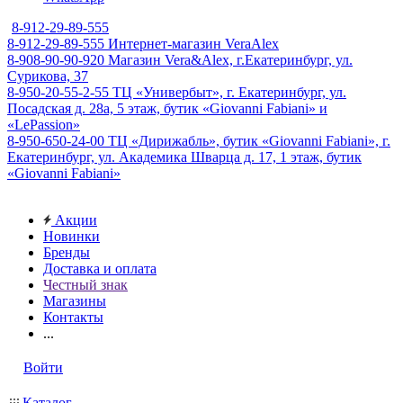
8-912-29-89-555
8-912-29-89-555
Интернет-магазин VeraAlex
8-908-90-90-920
Магазин Vera&Alex, г.Екатеринбург, ул.
Сурикова, 37
8-950-20-55-2-55
ТЦ «Универбыт», г. Екатеринбург, ул.
Посадская д. 28а, 5 этаж, бутик «Giovanni Fabiani» и
«LePassion»
8-950-650-24-00
ТЦ «Дирижабль», бутик «Giovanni Fabiani», г.
Екатеринбург, ул. Академика Шварца д. 17, 1 этаж, бутик
«Giovanni Fabiani»
Акции
Новинки
Бренды
Доставка и оплата
Честный знак
Магазины
Контакты
...
Войти
Каталог