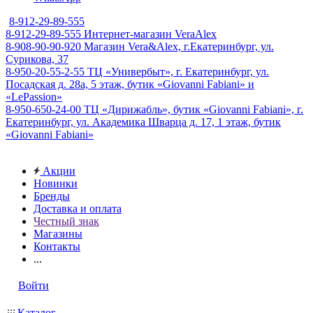
8-912-29-89-555
8-912-29-89-555
Интернет-магазин VeraAlex
8-908-90-90-920
Магазин Vera&Alex, г.Екатеринбург, ул.
Сурикова, 37
8-950-20-55-2-55
ТЦ «Универбыт», г. Екатеринбург, ул.
Посадская д. 28а, 5 этаж, бутик «Giovanni Fabiani» и
«LePassion»
8-950-650-24-00
ТЦ «Дирижабль», бутик «Giovanni Fabiani», г.
Екатеринбург, ул. Академика Шварца д. 17, 1 этаж, бутик
«Giovanni Fabiani»
Акции
Новинки
Бренды
Доставка и оплата
Честный знак
Магазины
Контакты
...
Войти
Каталог