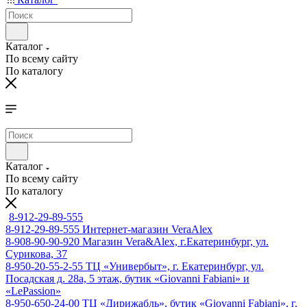
Каталог
По всему сайту
По каталогу
Каталог
По всему сайту
По каталогу
8-912-29-89-555
8-912-29-89-555
Интернет-магазин VeraAlex
8-908-90-90-920
Магазин Vera&Alex, г.Екатеринбург, ул.
Сурикова, 37
8-950-20-55-2-55
ТЦ «Универбыт», г. Екатеринбург, ул.
Посадская д. 28а, 5 этаж, бутик «Giovanni Fabiani» и
«LePassion»
8-950-650-24-00
ТЦ «Дирижабль», бутик «Giovanni Fabiani», г.