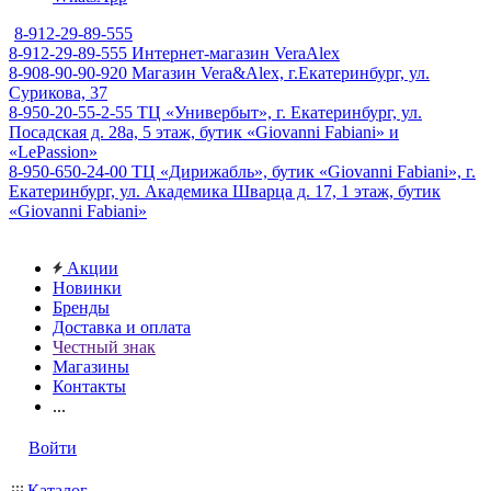
8-912-29-89-555
8-912-29-89-555
Интернет-магазин VeraAlex
8-908-90-90-920
Магазин Vera&Alex, г.Екатеринбург, ул.
Сурикова, 37
8-950-20-55-2-55
ТЦ «Универбыт», г. Екатеринбург, ул.
Посадская д. 28а, 5 этаж, бутик «Giovanni Fabiani» и
«LePassion»
8-950-650-24-00
ТЦ «Дирижабль», бутик «Giovanni Fabiani», г.
Екатеринбург, ул. Академика Шварца д. 17, 1 этаж, бутик
«Giovanni Fabiani»
Акции
Новинки
Бренды
Доставка и оплата
Честный знак
Магазины
Контакты
...
Войти
Каталог