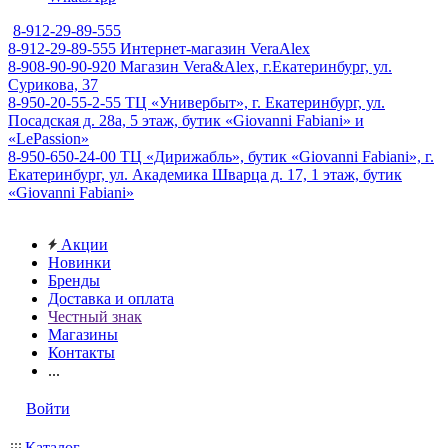
8-912-29-89-555
8-912-29-89-555
Интернет-магазин VeraAlex
8-908-90-90-920
Магазин Vera&Alex, г.Екатеринбург, ул.
Сурикова, 37
8-950-20-55-2-55
ТЦ «Универбыт», г. Екатеринбург, ул.
Посадская д. 28а, 5 этаж, бутик «Giovanni Fabiani» и
«LePassion»
8-950-650-24-00
ТЦ «Дирижабль», бутик «Giovanni Fabiani», г.
Екатеринбург, ул. Академика Шварца д. 17, 1 этаж, бутик
«Giovanni Fabiani»
Акции
Новинки
Бренды
Доставка и оплата
Честный знак
Магазины
Контакты
...
Войти
Каталог