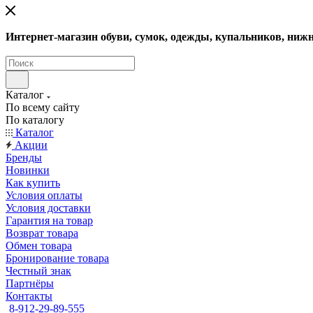
Интернет-магазин обуви, сумок, одежды, купальников, нижн
Каталог
По всему сайту
По каталогу
Каталог
Акции
Бренды
Новинки
Как купить
Условия оплаты
Условия доставки
Гарантия на товар
Возврат товара
Обмен товара
Бронирование товара
Честный знак
Партнёры
Контакты
8-912-29-89-555