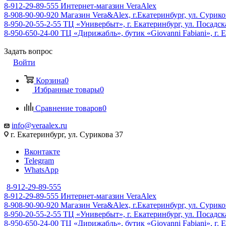
8-912-29-89-555
Интернет-магазин VeraAlex
8-908-90-90-920
Магазин Vera&Alex, г.Екатеринбург, ул. Сурико
8-950-20-55-2-55
ТЦ «Универбыт», г. Екатеринбург, ул. Посадская
8-950-650-24-00
ТЦ «Дирижабль», бутик «Giovanni Fabiani», г. Е
Задать вопрос
Войти
Корзина
0
Избранные товары
0
Сравнение товаров
0
info@veraalex.ru
г. Екатеринбург, ул. Сурикова 37
Вконтакте
Telegram
WhatsApp
8-912-29-89-555
8-912-29-89-555
Интернет-магазин VeraAlex
8-908-90-90-920
Магазин Vera&Alex, г.Екатеринбург, ул. Сурико
8-950-20-55-2-55
ТЦ «Универбыт», г. Екатеринбург, ул. Посадская
8-950-650-24-00
ТЦ «Дирижабль», бутик «Giovanni Fabiani», г. Е