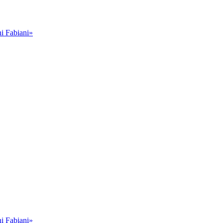
i Fabiani»
i Fabiani»