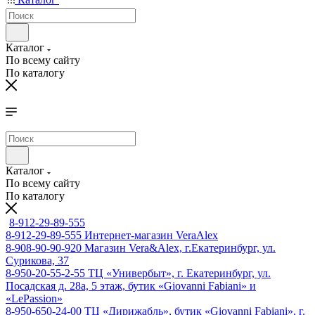
Каталог
По всему сайту
По каталогу
Каталог
По всему сайту
По каталогу
8-912-29-89-555
8-912-29-89-555
Интернет-магазин VeraAlex
8-908-90-90-920
Магазин Vera&Alex, г.Екатеринбург, ул.
Сурикова, 37
8-950-20-55-2-55
ТЦ «Универбыт», г. Екатеринбург, ул.
Посадская д. 28а, 5 этаж, бутик «Giovanni Fabiani» и
«LePassion»
8-950-650-24-00
ТЦ «Дирижабль», бутик «Giovanni Fabiani», г.