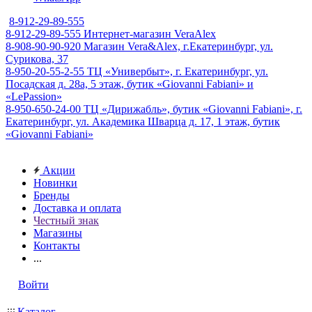
8-912-29-89-555
8-912-29-89-555
Интернет-магазин VeraAlex
8-908-90-90-920
Магазин Vera&Alex, г.Екатеринбург, ул.
Сурикова, 37
8-950-20-55-2-55
ТЦ «Универбыт», г. Екатеринбург, ул.
Посадская д. 28а, 5 этаж, бутик «Giovanni Fabiani» и
«LePassion»
8-950-650-24-00
ТЦ «Дирижабль», бутик «Giovanni Fabiani», г.
Екатеринбург, ул. Академика Шварца д. 17, 1 этаж, бутик
«Giovanni Fabiani»
Акции
Новинки
Бренды
Доставка и оплата
Честный знак
Магазины
Контакты
...
Войти
Каталог