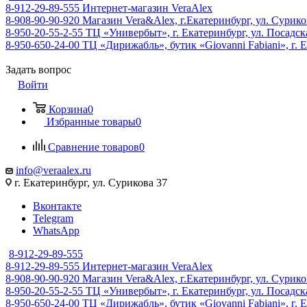
8-912-29-89-555
Интернет-магазин VeraAlex
8-908-90-90-920
Магазин Vera&Alex, г.Екатеринбург, ул. Сурико
8-950-20-55-2-55
ТЦ «Универбыт», г. Екатеринбург, ул. Посадская
8-950-650-24-00
ТЦ «Дирижабль», бутик «Giovanni Fabiani», г. Е
Задать вопрос
Войти
Корзина
0
Избранные товары
0
Сравнение товаров
0
info@veraalex.ru
г. Екатеринбург, ул. Сурикова 37
Вконтакте
Telegram
WhatsApp
8-912-29-89-555
8-912-29-89-555
Интернет-магазин VeraAlex
8-908-90-90-920
Магазин Vera&Alex, г.Екатеринбург, ул. Сурико
8-950-20-55-2-55
ТЦ «Универбыт», г. Екатеринбург, ул. Посадская
8-950-650-24-00
ТЦ «Дирижабль», бутик «Giovanni Fabiani», г. Е