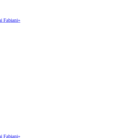
i Fabiani»
i Fabiani»