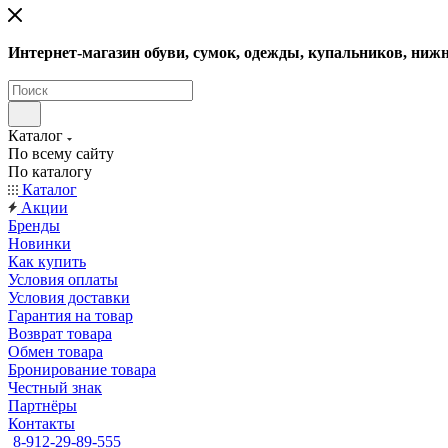
Интернет-магазин обуви, сумок, одежды, купальников, нижн
Каталог
По всему сайту
По каталогу
Каталог
Акции
Бренды
Новинки
Как купить
Условия оплаты
Условия доставки
Гарантия на товар
Возврат товара
Обмен товара
Бронирование товара
Честный знак
Партнёры
Контакты
8-912-29-89-555