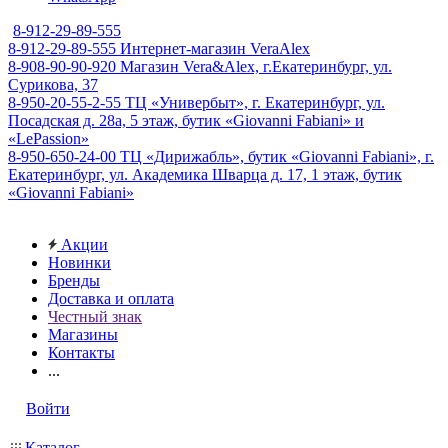
8-912-29-89-555
8-912-29-89-555
Интернет-магазин VeraAlex
8-908-90-90-920
Магазин Vera&Alex, г.Екатеринбург, ул.
Сурикова, 37
8-950-20-55-2-55
ТЦ «Универбыт», г. Екатеринбург, ул.
Посадская д. 28а, 5 этаж, бутик «Giovanni Fabiani» и
«LePassion»
8-950-650-24-00
ТЦ «Дирижабль», бутик «Giovanni Fabiani», г.
Екатеринбург, ул. Академика Шварца д. 17, 1 этаж, бутик
«Giovanni Fabiani»
Акции
Новинки
Бренды
Доставка и оплата
Честный знак
Магазины
Контакты
...
Войти
Каталог