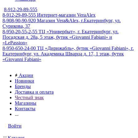
8-912-29-89-555
8-912-29-89-555
Интернет-магазин VeraAlex
8-908-90-90-920
Магазин Vera&Alex, г.Екатеринбург, ул.
Сурикова, 37
8-950-20-55-2-55
ТЦ «Универбыт», г. Екатеринбург, ул.
Посадская д. 28а, 5 этаж, бутик «Giovanni Fabiani» и
«LePassion»
8-950-650-24-00
ТЦ «Дирижабль», бутик «Giovanni Fabiani», г.
Екатеринбург, ул. Академика Шварца д. 17, 1 этаж, бутик
«Giovanni Fabiani»
Акции
Новинки
Бренды
Доставка и оплата
Честный знак
Магазины
Контакты
...
Войти
Каталог