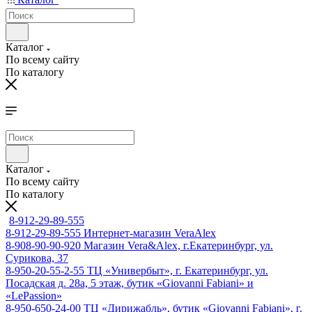
Каталог
По всему сайту
По каталогу
Каталог
По всему сайту
По каталогу
8-912-29-89-555
8-912-29-89-555
Интернет-магазин VeraAlex
8-908-90-90-920
Магазин Vera&Alex, г.Екатеринбург, ул.
Сурикова, 37
8-950-20-55-2-55
ТЦ «Универбыт», г. Екатеринбург, ул.
Посадская д. 28а, 5 этаж, бутик «Giovanni Fabiani» и
«LePassion»
8-950-650-24-00
ТЦ «Дирижабль», бутик «Giovanni Fabiani», г.