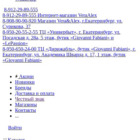
8-912-29-89-555
8-912-29-89-555
Интернет-магазин VeraAlex
8-908-90-90-920
Магазин Vera&Alex, г.Екатеринбург, ул.
Сурикова, 37
8-950-20-55-2-55
ТЦ «Универбыт», г. Екатеринбург, ул.
Посадская д. 28а, 5 этаж, бутик «Giovanni Fabiani» и
«LePassion»
8-950-650-24-00
ТЦ «Дирижабль», бутик «Giovanni Fabiani», г.
Екатеринбург, ул. Академика Шварца д. 17, 1 этаж, бутик
«Giovanni Fabiani»
Акции
Новинки
Бренды
Доставка и оплата
Честный знак
Магазины
Контакты
...
Войти
Каталог