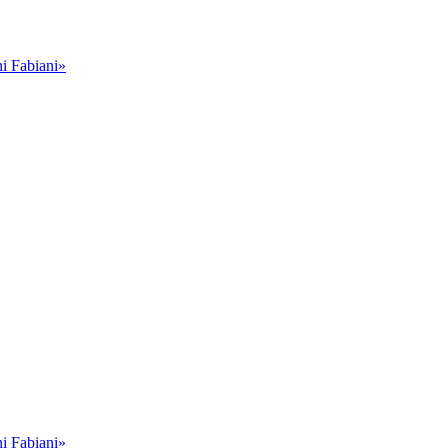
i Fabiani»
i Fabiani»