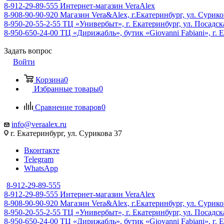
8-912-29-89-555
Интернет-магазин VeraAlex
8-908-90-90-920
Магазин Vera&Alex, г.Екатеринбург, ул. Сурико
8-950-20-55-2-55
ТЦ «Универбыт», г. Екатеринбург, ул. Посадская
8-950-650-24-00
ТЦ «Дирижабль», бутик «Giovanni Fabiani», г. Е
Задать вопрос
Войти
Корзина
0
Избранные товары
0
Сравнение товаров
0
info@veraalex.ru
г. Екатеринбург, ул. Сурикова 37
Вконтакте
Telegram
WhatsApp
8-912-29-89-555
8-912-29-89-555
Интернет-магазин VeraAlex
8-908-90-90-920
Магазин Vera&Alex, г.Екатеринбург, ул. Сурико
8-950-20-55-2-55
ТЦ «Универбыт», г. Екатеринбург, ул. Посадская
8-950-650-24-00
ТЦ «Дирижабль», бутик «Giovanni Fabiani», г. Е