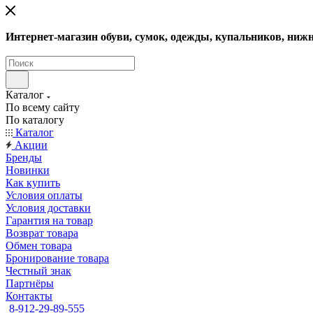
Интернет-магазин обуви, сумок, одежды, купальников, нижн
Каталог
По всему сайту
По каталогу
Каталог
Акции
Бренды
Новинки
Как купить
Условия оплаты
Условия доставки
Гарантия на товар
Возврат товара
Обмен товара
Бронирование товара
Честный знак
Партнёры
Контакты
8-912-29-89-555