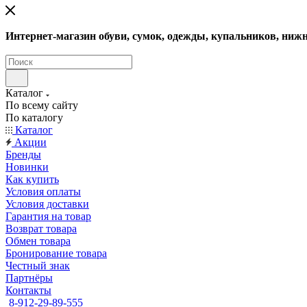
Интернет-магазин обуви, сумок, одежды, купальников, нижн
Каталог
По всему сайту
По каталогу
Каталог
Акции
Бренды
Новинки
Как купить
Условия оплаты
Условия доставки
Гарантия на товар
Возврат товара
Обмен товара
Бронирование товара
Честный знак
Партнёры
Контакты
8-912-29-89-555