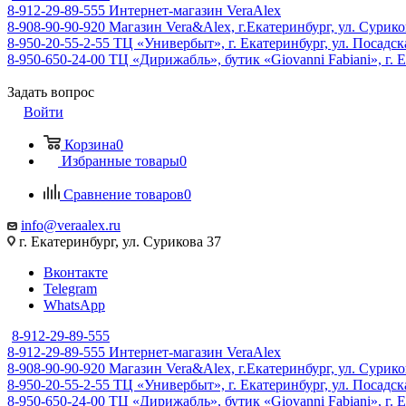
8-912-29-89-555
Интернет-магазин VeraAlex
8-908-90-90-920
Магазин Vera&Alex, г.Екатеринбург, ул. Сурико
8-950-20-55-2-55
ТЦ «Универбыт», г. Екатеринбург, ул. Посадская
8-950-650-24-00
ТЦ «Дирижабль», бутик «Giovanni Fabiani», г. Е
Задать вопрос
Войти
Корзина
0
Избранные товары
0
Сравнение товаров
0
info@veraalex.ru
г. Екатеринбург, ул. Сурикова 37
Вконтакте
Telegram
WhatsApp
8-912-29-89-555
8-912-29-89-555
Интернет-магазин VeraAlex
8-908-90-90-920
Магазин Vera&Alex, г.Екатеринбург, ул. Сурико
8-950-20-55-2-55
ТЦ «Универбыт», г. Екатеринбург, ул. Посадская
8-950-650-24-00
ТЦ «Дирижабль», бутик «Giovanni Fabiani», г. Е