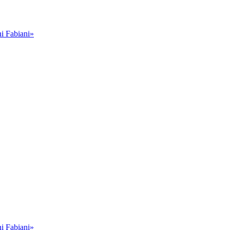
i Fabiani»
i Fabiani»