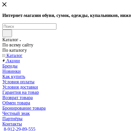
Интернет-магазин обуви, сумок, одежды, купальников, нижн
Каталог
По всему сайту
По каталогу
Каталог
Акции
Бренды
Новинки
Как купить
Условия оплаты
Условия доставки
Гарантия на товар
Возврат товара
Обмен товара
Бронирование товара
Честный знак
Партнёры
Контакты
8-912-29-89-555