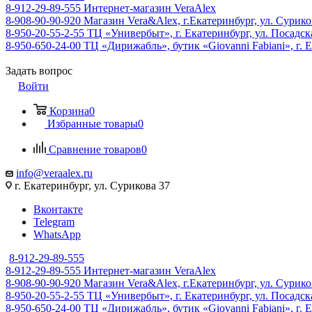
8-912-29-89-555
Интернет-магазин VeraAlex
8-908-90-90-920
Магазин Vera&Alex, г.Екатеринбург, ул. Сурико
8-950-20-55-2-55
ТЦ «Универбыт», г. Екатеринбург, ул. Посадская
8-950-650-24-00
ТЦ «Дирижабль», бутик «Giovanni Fabiani», г. Е
Задать вопрос
Войти
Корзина
0
Избранные товары
0
Сравнение товаров
0
info@veraalex.ru
г. Екатеринбург, ул. Сурикова 37
Вконтакте
Telegram
WhatsApp
8-912-29-89-555
8-912-29-89-555
Интернет-магазин VeraAlex
8-908-90-90-920
Магазин Vera&Alex, г.Екатеринбург, ул. Сурико
8-950-20-55-2-55
ТЦ «Универбыт», г. Екатеринбург, ул. Посадская
8-950-650-24-00
ТЦ «Дирижабль», бутик «Giovanni Fabiani», г. Е