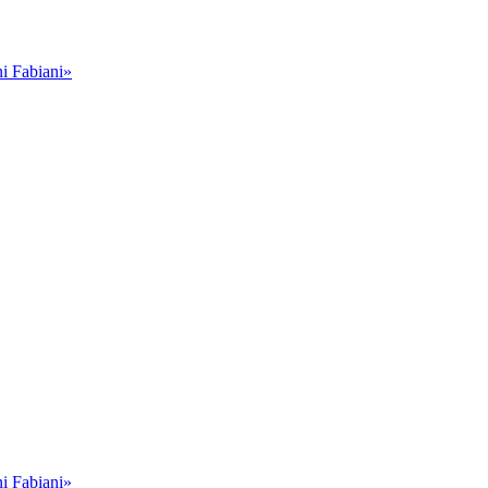
i Fabiani»
i Fabiani»