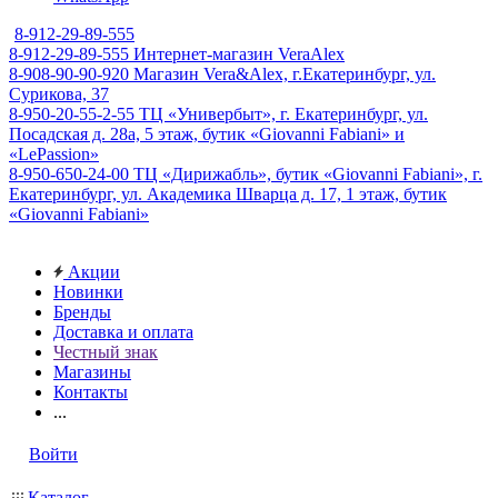
8-912-29-89-555
8-912-29-89-555
Интернет-магазин VeraAlex
8-908-90-90-920
Магазин Vera&Alex, г.Екатеринбург, ул.
Сурикова, 37
8-950-20-55-2-55
ТЦ «Универбыт», г. Екатеринбург, ул.
Посадская д. 28а, 5 этаж, бутик «Giovanni Fabiani» и
«LePassion»
8-950-650-24-00
ТЦ «Дирижабль», бутик «Giovanni Fabiani», г.
Екатеринбург, ул. Академика Шварца д. 17, 1 этаж, бутик
«Giovanni Fabiani»
Акции
Новинки
Бренды
Доставка и оплата
Честный знак
Магазины
Контакты
...
Войти
Каталог