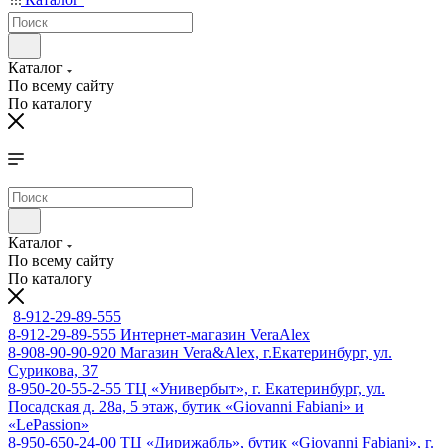
Каталог
По всему сайту
По каталогу
Каталог
По всему сайту
По каталогу
8-912-29-89-555
8-912-29-89-555
Интернет-магазин VeraAlex
8-908-90-90-920
Магазин Vera&Alex, г.Екатеринбург, ул.
Сурикова, 37
8-950-20-55-2-55
ТЦ «Универбыт», г. Екатеринбург, ул.
Посадская д. 28а, 5 этаж, бутик «Giovanni Fabiani» и
«LePassion»
8-950-650-24-00
ТЦ «Дирижабль», бутик «Giovanni Fabiani», г.