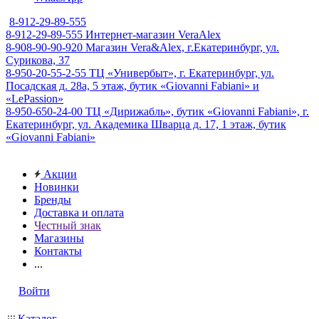
8-912-29-89-555
8-912-29-89-555
Интернет-магазин VeraAlex
8-908-90-90-920
Магазин Vera&Alex, г.Екатеринбург, ул.
Сурикова, 37
8-950-20-55-2-55
ТЦ «Универбыт», г. Екатеринбург, ул.
Посадская д. 28а, 5 этаж, бутик «Giovanni Fabiani» и
«LePassion»
8-950-650-24-00
ТЦ «Дирижабль», бутик «Giovanni Fabiani», г.
Екатеринбург, ул. Академика Шварца д. 17, 1 этаж, бутик
«Giovanni Fabiani»
Акции
Новинки
Бренды
Доставка и оплата
Честный знак
Магазины
Контакты
...
Войти
Каталог