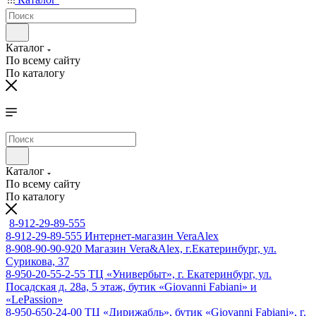
Каталог
По всему сайту
По каталогу
Каталог
По всему сайту
По каталогу
8-912-29-89-555
8-912-29-89-555
Интернет-магазин VeraAlex
8-908-90-90-920
Магазин Vera&Alex, г.Екатеринбург, ул.
Сурикова, 37
8-950-20-55-2-55
ТЦ «Универбыт», г. Екатеринбург, ул.
Посадская д. 28а, 5 этаж, бутик «Giovanni Fabiani» и
«LePassion»
8-950-650-24-00
ТЦ «Дирижабль», бутик «Giovanni Fabiani», г.