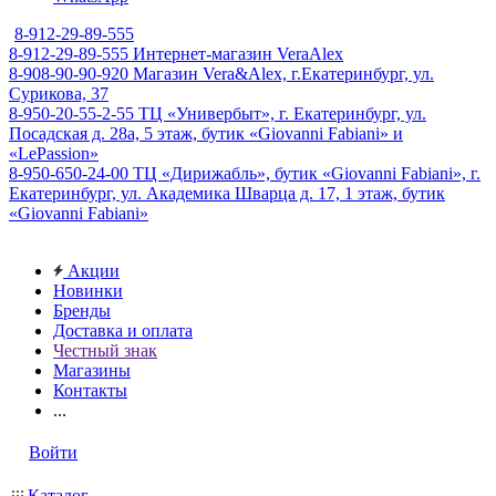
8-912-29-89-555
8-912-29-89-555
Интернет-магазин VeraAlex
8-908-90-90-920
Магазин Vera&Alex, г.Екатеринбург, ул.
Сурикова, 37
8-950-20-55-2-55
ТЦ «Универбыт», г. Екатеринбург, ул.
Посадская д. 28а, 5 этаж, бутик «Giovanni Fabiani» и
«LePassion»
8-950-650-24-00
ТЦ «Дирижабль», бутик «Giovanni Fabiani», г.
Екатеринбург, ул. Академика Шварца д. 17, 1 этаж, бутик
«Giovanni Fabiani»
Акции
Новинки
Бренды
Доставка и оплата
Честный знак
Магазины
Контакты
...
Войти
Каталог