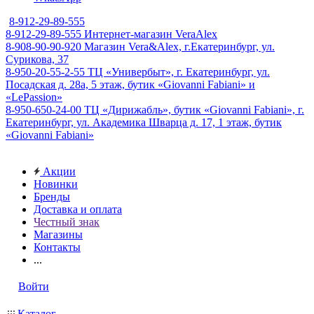
8-912-29-89-555
8-912-29-89-555
Интернет-магазин VeraAlex
8-908-90-90-920
Магазин Vera&Alex, г.Екатеринбург, ул.
Сурикова, 37
8-950-20-55-2-55
ТЦ «Универбыт», г. Екатеринбург, ул.
Посадская д. 28а, 5 этаж, бутик «Giovanni Fabiani» и
«LePassion»
8-950-650-24-00
ТЦ «Дирижабль», бутик «Giovanni Fabiani», г.
Екатеринбург, ул. Академика Шварца д. 17, 1 этаж, бутик
«Giovanni Fabiani»
Акции
Новинки
Бренды
Доставка и оплата
Честный знак
Магазины
Контакты
...
Войти
Каталог