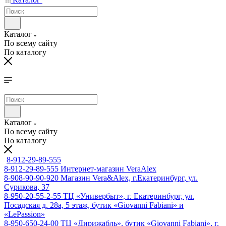
Каталог
По всему сайту
По каталогу
Каталог
По всему сайту
По каталогу
8-912-29-89-555
8-912-29-89-555
Интернет-магазин VeraAlex
8-908-90-90-920
Магазин Vera&Alex, г.Екатеринбург, ул.
Сурикова, 37
8-950-20-55-2-55
ТЦ «Универбыт», г. Екатеринбург, ул.
Посадская д. 28а, 5 этаж, бутик «Giovanni Fabiani» и
«LePassion»
8-950-650-24-00
ТЦ «Дирижабль», бутик «Giovanni Fabiani», г.