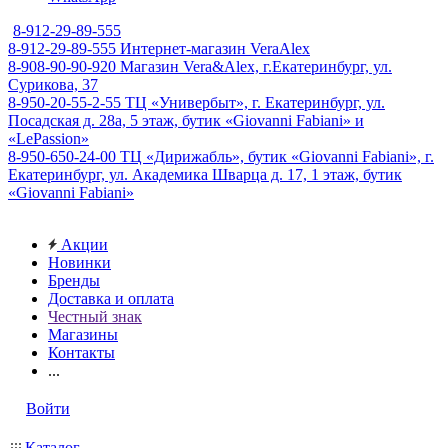
8-912-29-89-555
8-912-29-89-555
Интернет-магазин VeraAlex
8-908-90-90-920
Магазин Vera&Alex, г.Екатеринбург, ул.
Сурикова, 37
8-950-20-55-2-55
ТЦ «Универбыт», г. Екатеринбург, ул.
Посадская д. 28а, 5 этаж, бутик «Giovanni Fabiani» и
«LePassion»
8-950-650-24-00
ТЦ «Дирижабль», бутик «Giovanni Fabiani», г.
Екатеринбург, ул. Академика Шварца д. 17, 1 этаж, бутик
«Giovanni Fabiani»
Акции
Новинки
Бренды
Доставка и оплата
Честный знак
Магазины
Контакты
...
Войти
Каталог