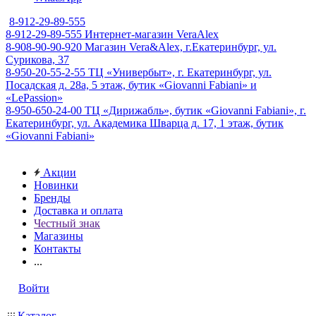
8-912-29-89-555
8-912-29-89-555
Интернет-магазин VeraAlex
8-908-90-90-920
Магазин Vera&Alex, г.Екатеринбург, ул.
Сурикова, 37
8-950-20-55-2-55
ТЦ «Универбыт», г. Екатеринбург, ул.
Посадская д. 28а, 5 этаж, бутик «Giovanni Fabiani» и
«LePassion»
8-950-650-24-00
ТЦ «Дирижабль», бутик «Giovanni Fabiani», г.
Екатеринбург, ул. Академика Шварца д. 17, 1 этаж, бутик
«Giovanni Fabiani»
Акции
Новинки
Бренды
Доставка и оплата
Честный знак
Магазины
Контакты
...
Войти
Каталог