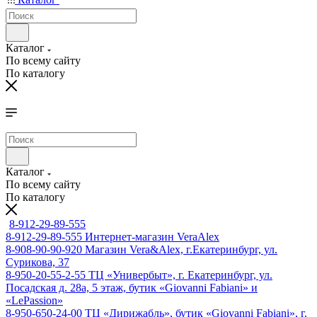
Каталог
По всему сайту
По каталогу
Каталог
По всему сайту
По каталогу
8-912-29-89-555
8-912-29-89-555
Интернет-магазин VeraAlex
8-908-90-90-920
Магазин Vera&Alex, г.Екатеринбург, ул.
Сурикова, 37
8-950-20-55-2-55
ТЦ «Универбыт», г. Екатеринбург, ул.
Посадская д. 28а, 5 этаж, бутик «Giovanni Fabiani» и
«LePassion»
8-950-650-24-00
ТЦ «Дирижабль», бутик «Giovanni Fabiani», г.