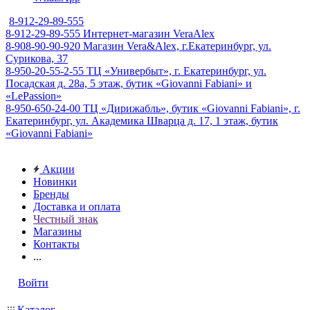
8-912-29-89-555
8-912-29-89-555
Интернет-магазин VeraAlex
8-908-90-90-920
Магазин Vera&Alex, г.Екатеринбург, ул.
Сурикова, 37
8-950-20-55-2-55
ТЦ «Универбыт», г. Екатеринбург, ул.
Посадская д. 28а, 5 этаж, бутик «Giovanni Fabiani» и
«LePassion»
8-950-650-24-00
ТЦ «Дирижабль», бутик «Giovanni Fabiani», г.
Екатеринбург, ул. Академика Шварца д. 17, 1 этаж, бутик
«Giovanni Fabiani»
Акции
Новинки
Бренды
Доставка и оплата
Честный знак
Магазины
Контакты
...
Войти
Каталог