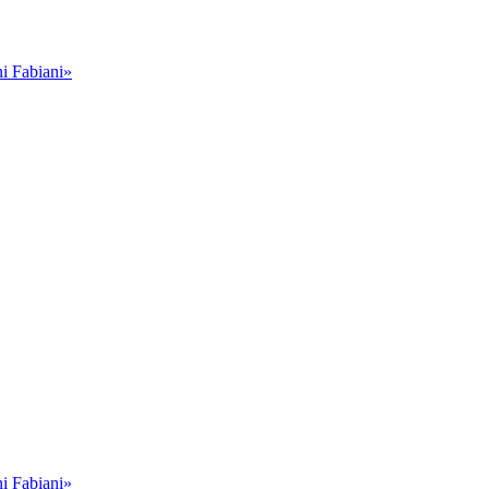
i Fabiani»
i Fabiani»