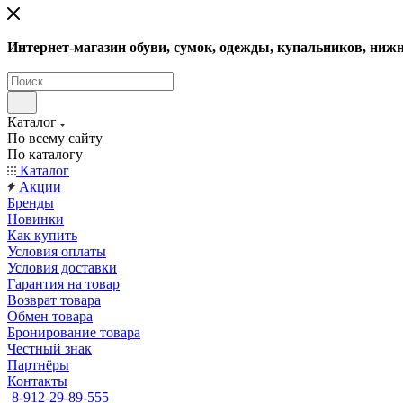
Интернет-магазин обуви, сумок, одежды, купальников, нижн
Каталог
По всему сайту
По каталогу
Каталог
Акции
Бренды
Новинки
Как купить
Условия оплаты
Условия доставки
Гарантия на товар
Возврат товара
Обмен товара
Бронирование товара
Честный знак
Партнёры
Контакты
8-912-29-89-555