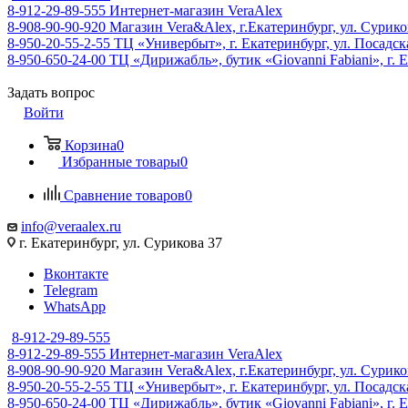
8-912-29-89-555
Интернет-магазин VeraAlex
8-908-90-90-920
Магазин Vera&Alex, г.Екатеринбург, ул. Сурико
8-950-20-55-2-55
ТЦ «Универбыт», г. Екатеринбург, ул. Посадская
8-950-650-24-00
ТЦ «Дирижабль», бутик «Giovanni Fabiani», г. Е
Задать вопрос
Войти
Корзина
0
Избранные товары
0
Сравнение товаров
0
info@veraalex.ru
г. Екатеринбург, ул. Сурикова 37
Вконтакте
Telegram
WhatsApp
8-912-29-89-555
8-912-29-89-555
Интернет-магазин VeraAlex
8-908-90-90-920
Магазин Vera&Alex, г.Екатеринбург, ул. Сурико
8-950-20-55-2-55
ТЦ «Универбыт», г. Екатеринбург, ул. Посадская
8-950-650-24-00
ТЦ «Дирижабль», бутик «Giovanni Fabiani», г. Е