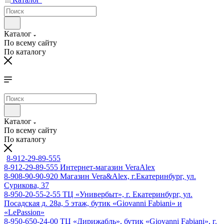
Каталог
По всему сайту
По каталогу
Каталог
По всему сайту
По каталогу
8-912-29-89-555
8-912-29-89-555
Интернет-магазин VeraAlex
8-908-90-90-920
Магазин Vera&Alex, г.Екатеринбург, ул.
Сурикова, 37
8-950-20-55-2-55
ТЦ «Универбыт», г. Екатеринбург, ул.
Посадская д. 28а, 5 этаж, бутик «Giovanni Fabiani» и
«LePassion»
8-950-650-24-00
ТЦ «Дирижабль», бутик «Giovanni Fabiani», г.