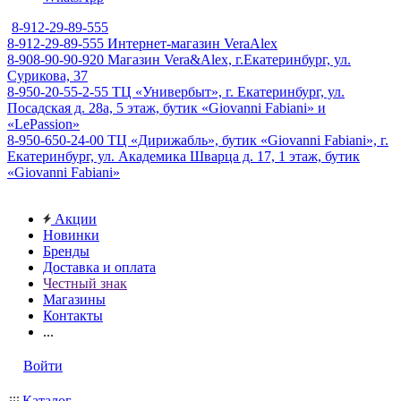
8-912-29-89-555
8-912-29-89-555
Интернет-магазин VeraAlex
8-908-90-90-920
Магазин Vera&Alex, г.Екатеринбург, ул.
Сурикова, 37
8-950-20-55-2-55
ТЦ «Универбыт», г. Екатеринбург, ул.
Посадская д. 28а, 5 этаж, бутик «Giovanni Fabiani» и
«LePassion»
8-950-650-24-00
ТЦ «Дирижабль», бутик «Giovanni Fabiani», г.
Екатеринбург, ул. Академика Шварца д. 17, 1 этаж, бутик
«Giovanni Fabiani»
Акции
Новинки
Бренды
Доставка и оплата
Честный знак
Магазины
Контакты
...
Войти
Каталог