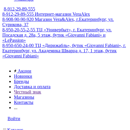
8-912-29-89-555
8-912-29-89-555
Интернет-магазин VeraAlex
8-908-90-90-920
Магазин Vera&Alex, г.Екатеринбург, ул.
Сурикова, 37
8-950-20-55-2-55
ТЦ «Универбыт», г. Екатеринбург, ул.
Посадская д. 28а, 5 этаж, бутик «Giovanni Fabiani» и
«LePassion»
8-950-650-24-00
ТЦ «Дирижабль», бутик «Giovanni Fabiani», г.
Екатеринбург, ул. Академика Шварца д. 17, 1 этаж, бутик
«Giovanni Fabiani»
Акции
Новинки
Бренды
Доставка и оплата
Честный знак
Магазины
Контакты
...
Войти
Каталог