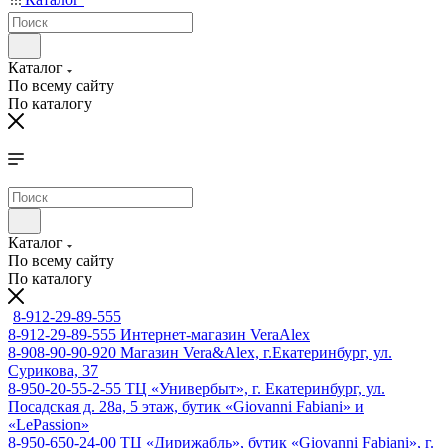
Каталог
По всему сайту
По каталогу
Каталог
По всему сайту
По каталогу
8-912-29-89-555
8-912-29-89-555
Интернет-магазин VeraAlex
8-908-90-90-920
Магазин Vera&Alex, г.Екатеринбург, ул.
Сурикова, 37
8-950-20-55-2-55
ТЦ «Универбыт», г. Екатеринбург, ул.
Посадская д. 28а, 5 этаж, бутик «Giovanni Fabiani» и
«LePassion»
8-950-650-24-00
ТЦ «Дирижабль», бутик «Giovanni Fabiani», г.