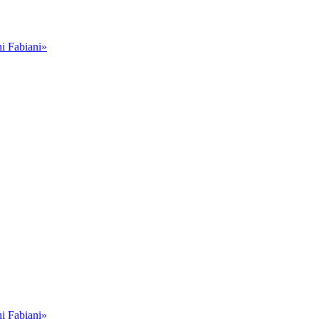
i Fabiani»
i Fabiani»