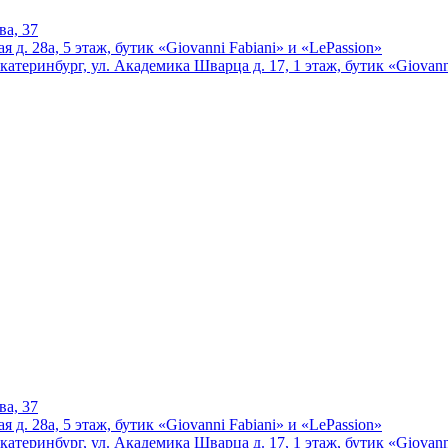
ва, 37
 д. 28а, 5 этаж, бутик «Giovanni Fabiani» и «LePassion»
катеринбург, ул. Академика Шварца д. 17, 1 этаж, бутик «Giovann
ва, 37
 д. 28а, 5 этаж, бутик «Giovanni Fabiani» и «LePassion»
катеринбург, ул. Академика Шварца д. 17, 1 этаж, бутик «Giovann