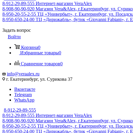
8-912-29-89-555
Интернет-магазин VeraAlex
8-908-90-90-920
Магазин Vera&Alex, г.Екатеринбург, ул. Сурико
8-950-20-55-2-55
ТЦ «Универбыт», г. Екатеринбург, ул. Посадская
8-950-650-24-00
ТЦ «Дирижабль», бутик «Giovanni Fabiani», г. Е
Задать вопрос
Войти
Корзина
0
Избранные товары
0
Сравнение товаров
0
info@veraalex.ru
г. Екатеринбург, ул. Сурикова 37
Вконтакте
Telegram
WhatsApp
8-912-29-89-555
8-912-29-89-555
Интернет-магазин VeraAlex
8-908-90-90-920
Магазин Vera&Alex, г.Екатеринбург, ул. Сурико
8-950-20-55-2-55
ТЦ «Универбыт», г. Екатеринбург, ул. Посадская
8-950-650-24-00
ТЦ «Дирижабль», бутик «Giovanni Fabiani», г. Е