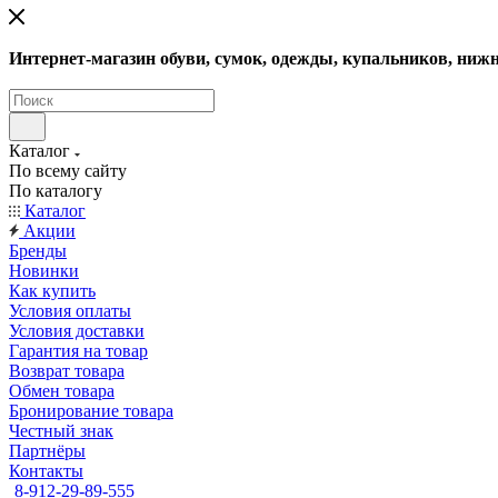
Интернет-магазин обуви, сумок, одежды, купальников, нижн
Каталог
По всему сайту
По каталогу
Каталог
Акции
Бренды
Новинки
Как купить
Условия оплаты
Условия доставки
Гарантия на товар
Возврат товара
Обмен товара
Бронирование товара
Честный знак
Партнёры
Контакты
8-912-29-89-555