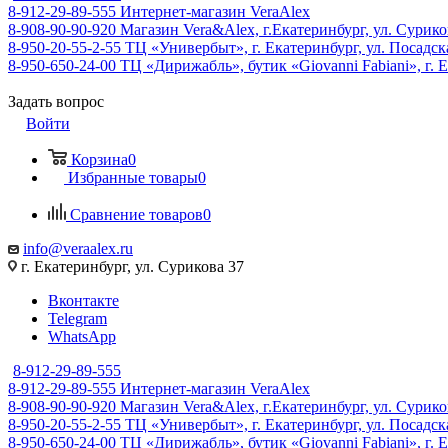
8-912-29-89-555
Интернет-магазин VeraAlex
8-908-90-90-920
Магазин Vera&Alex, г.Екатеринбург, ул. Сурико
8-950-20-55-2-55
ТЦ «Универбыт», г. Екатеринбург, ул. Посадская
8-950-650-24-00
ТЦ «Дирижабль», бутик «Giovanni Fabiani», г. Е
Задать вопрос
Войти
Корзина
0
Избранные товары
0
Сравнение товаров
0
info@veraalex.ru
г. Екатеринбург, ул. Сурикова 37
Вконтакте
Telegram
WhatsApp
8-912-29-89-555
8-912-29-89-555
Интернет-магазин VeraAlex
8-908-90-90-920
Магазин Vera&Alex, г.Екатеринбург, ул. Сурико
8-950-20-55-2-55
ТЦ «Универбыт», г. Екатеринбург, ул. Посадская
8-950-650-24-00
ТЦ «Дирижабль», бутик «Giovanni Fabiani», г. Е