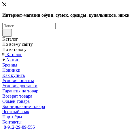
Интернет-магазин обуви, сумок, одежды, купальников, нижн
Каталог
По всему сайту
По каталогу
Каталог
Акции
Бренды
Новинки
Как купить
Условия оплаты
Условия доставки
Гарантия на товар
Возврат товара
Обмен товара
Бронирование товара
Честный знак
Партнёры
Контакты
8-912-29-89-555