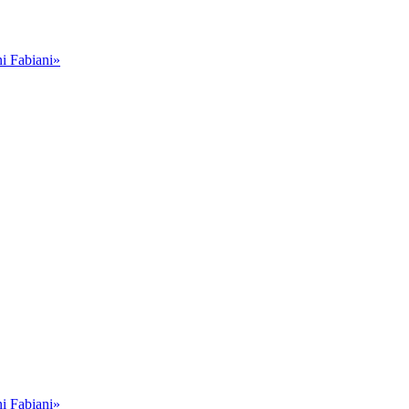
i Fabiani»
i Fabiani»