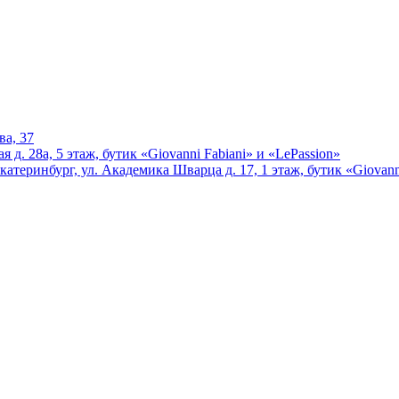
ва, 37
 д. 28а, 5 этаж, бутик «Giovanni Fabiani» и «LePassion»
катеринбург, ул. Академика Шварца д. 17, 1 этаж, бутик «Giovann