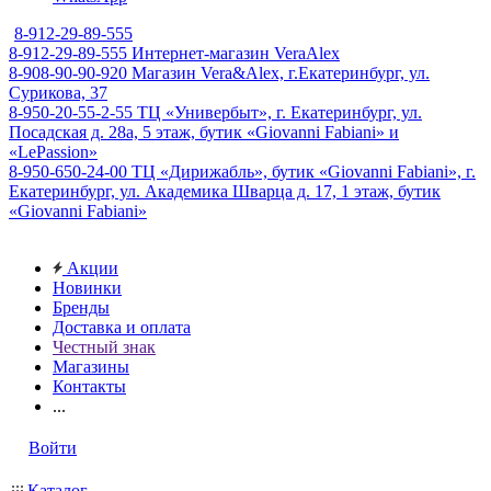
8-912-29-89-555
8-912-29-89-555
Интернет-магазин VeraAlex
8-908-90-90-920
Магазин Vera&Alex, г.Екатеринбург, ул.
Сурикова, 37
8-950-20-55-2-55
ТЦ «Универбыт», г. Екатеринбург, ул.
Посадская д. 28а, 5 этаж, бутик «Giovanni Fabiani» и
«LePassion»
8-950-650-24-00
ТЦ «Дирижабль», бутик «Giovanni Fabiani», г.
Екатеринбург, ул. Академика Шварца д. 17, 1 этаж, бутик
«Giovanni Fabiani»
Акции
Новинки
Бренды
Доставка и оплата
Честный знак
Магазины
Контакты
...
Войти
Каталог