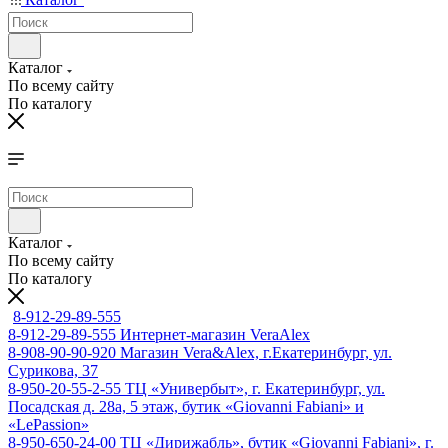
Каталог
По всему сайту
По каталогу
Каталог
По всему сайту
По каталогу
8-912-29-89-555
8-912-29-89-555
Интернет-магазин VeraAlex
8-908-90-90-920
Магазин Vera&Alex, г.Екатеринбург, ул.
Сурикова, 37
8-950-20-55-2-55
ТЦ «Универбыт», г. Екатеринбург, ул.
Посадская д. 28а, 5 этаж, бутик «Giovanni Fabiani» и
«LePassion»
8-950-650-24-00
ТЦ «Дирижабль», бутик «Giovanni Fabiani», г.