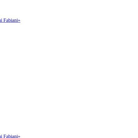
i Fabiani»
i Fabiani»