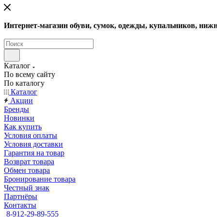
Интернет-магазин обуви, сумок, одежды, купальников, нижн
Каталог
По всему сайту
По каталогу
Каталог
Акции
Бренды
Новинки
Как купить
Условия оплаты
Условия доставки
Гарантия на товар
Возврат товара
Обмен товара
Бронирование товара
Честный знак
Партнёры
Контакты
8-912-29-89-555