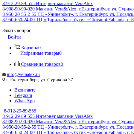
8-912-29-89-555
Интернет-магазин VeraAlex
8-908-90-90-920
Магазин Vera&Alex, г.Екатеринбург, ул. Сурико
8-950-20-55-2-55
ТЦ «Универбыт», г. Екатеринбург, ул. Посадская
8-950-650-24-00
ТЦ «Дирижабль», бутик «Giovanni Fabiani», г. Е
Задать вопрос
Войти
Корзина
0
Избранные товары
0
Сравнение товаров
0
info@veraalex.ru
г. Екатеринбург, ул. Сурикова 37
Вконтакте
Telegram
WhatsApp
8-912-29-89-555
8-912-29-89-555
Интернет-магазин VeraAlex
8-908-90-90-920
Магазин Vera&Alex, г.Екатеринбург, ул. Сурико
8-950-20-55-2-55
ТЦ «Универбыт», г. Екатеринбург, ул. Посадская
8-950-650-24-00
ТЦ «Дирижабль», бутик «Giovanni Fabiani», г. Е