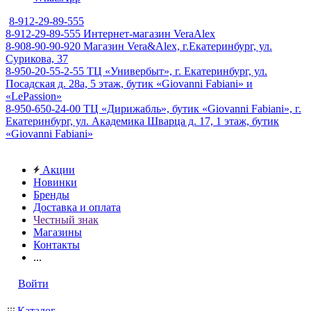
8-912-29-89-555
8-912-29-89-555
Интернет-магазин VeraAlex
8-908-90-90-920
Магазин Vera&Alex, г.Екатеринбург, ул.
Сурикова, 37
8-950-20-55-2-55
ТЦ «Универбыт», г. Екатеринбург, ул.
Посадская д. 28а, 5 этаж, бутик «Giovanni Fabiani» и
«LePassion»
8-950-650-24-00
ТЦ «Дирижабль», бутик «Giovanni Fabiani», г.
Екатеринбург, ул. Академика Шварца д. 17, 1 этаж, бутик
«Giovanni Fabiani»
Акции
Новинки
Бренды
Доставка и оплата
Честный знак
Магазины
Контакты
...
Войти
Каталог