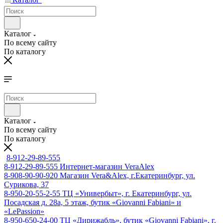
Каталог
По всему сайту
По каталогу
Каталог
По всему сайту
По каталогу
8-912-29-89-555
8-912-29-89-555
Интернет-магазин VeraAlex
8-908-90-90-920
Магазин Vera&Alex, г.Екатеринбург, ул.
Сурикова, 37
8-950-20-55-2-55
ТЦ «Универбыт», г. Екатеринбург, ул.
Посадская д. 28а, 5 этаж, бутик «Giovanni Fabiani» и
«LePassion»
8-950-650-24-00
ТЦ «Дирижабль», бутик «Giovanni Fabiani», г.