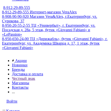
8-912-29-89-555
8-912-29-89-555
Интернет-магазин VeraAlex
8-908-90-90-920
Магазин Vera&Alex, г.Екатеринбург, ул.
Сурикова, 37
8-950-20-55-2-55
ТЦ «Универбыт», г. Екатеринбург, ул.
Посадская д. 28а, 5 этаж, бутик «Giovanni Fabiani» и
«LePassion»
8-950-650-24-00
ТЦ «Дирижабль», бутик «Giovanni Fabiani», г.
Екатеринбург, ул. Академика Шварца д. 17, 1 этаж, бутик
«Giovanni Fabiani»
Акции
Новинки
Бренды
Доставка и оплата
Честный знак
Магазины
Контакты
...
Войти
Каталог