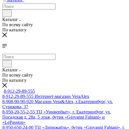
Каталог
По всему сайту
По каталогу
Каталог
По всему сайту
По каталогу
8-912-29-89-555
8-912-29-89-555
Интернет-магазин VeraAlex
8-908-90-90-920
Магазин Vera&Alex, г.Екатеринбург, ул.
Сурикова, 37
8-950-20-55-2-55
ТЦ «Универбыт», г. Екатеринбург, ул.
Посадская д. 28а, 5 этаж, бутик «Giovanni Fabiani» и
«LePassion»
8-950-650-24-00
ТЦ «Дирижабль», бутик «Giovanni Fabiani», г.