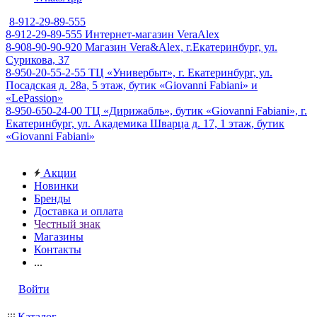
8-912-29-89-555
8-912-29-89-555
Интернет-магазин VeraAlex
8-908-90-90-920
Магазин Vera&Alex, г.Екатеринбург, ул.
Сурикова, 37
8-950-20-55-2-55
ТЦ «Универбыт», г. Екатеринбург, ул.
Посадская д. 28а, 5 этаж, бутик «Giovanni Fabiani» и
«LePassion»
8-950-650-24-00
ТЦ «Дирижабль», бутик «Giovanni Fabiani», г.
Екатеринбург, ул. Академика Шварца д. 17, 1 этаж, бутик
«Giovanni Fabiani»
Акции
Новинки
Бренды
Доставка и оплата
Честный знак
Магазины
Контакты
...
Войти
Каталог