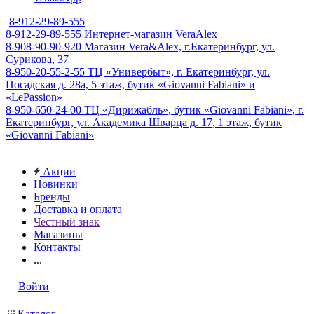
8-912-29-89-555
8-912-29-89-555
Интернет-магазин VeraAlex
8-908-90-90-920
Магазин Vera&Alex, г.Екатеринбург, ул.
Сурикова, 37
8-950-20-55-2-55
ТЦ «Универбыт», г. Екатеринбург, ул.
Посадская д. 28а, 5 этаж, бутик «Giovanni Fabiani» и
«LePassion»
8-950-650-24-00
ТЦ «Дирижабль», бутик «Giovanni Fabiani», г.
Екатеринбург, ул. Академика Шварца д. 17, 1 этаж, бутик
«Giovanni Fabiani»
Акции
Новинки
Бренды
Доставка и оплата
Честный знак
Магазины
Контакты
...
Войти
Каталог