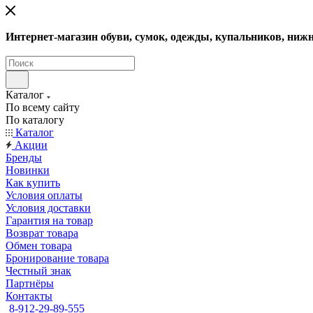
Интернет-магазин обуви, сумок, одежды, купальников, нижн
Каталог
По всему сайту
По каталогу
Каталог
Акции
Бренды
Новинки
Как купить
Условия оплаты
Условия доставки
Гарантия на товар
Возврат товара
Обмен товара
Бронирование товара
Честный знак
Партнёры
Контакты
8-912-29-89-555