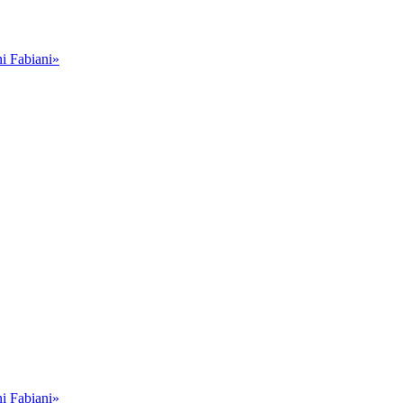
i Fabiani»
i Fabiani»