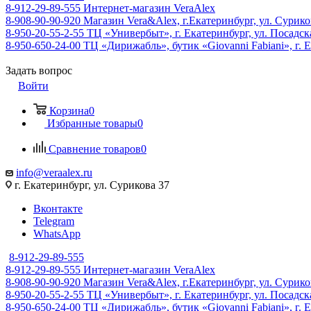
8-912-29-89-555
Интернет-магазин VeraAlex
8-908-90-90-920
Магазин Vera&Alex, г.Екатеринбург, ул. Сурико
8-950-20-55-2-55
ТЦ «Универбыт», г. Екатеринбург, ул. Посадская
8-950-650-24-00
ТЦ «Дирижабль», бутик «Giovanni Fabiani», г. Е
Задать вопрос
Войти
Корзина
0
Избранные товары
0
Сравнение товаров
0
info@veraalex.ru
г. Екатеринбург, ул. Сурикова 37
Вконтакте
Telegram
WhatsApp
8-912-29-89-555
8-912-29-89-555
Интернет-магазин VeraAlex
8-908-90-90-920
Магазин Vera&Alex, г.Екатеринбург, ул. Сурико
8-950-20-55-2-55
ТЦ «Универбыт», г. Екатеринбург, ул. Посадская
8-950-650-24-00
ТЦ «Дирижабль», бутик «Giovanni Fabiani», г. Е