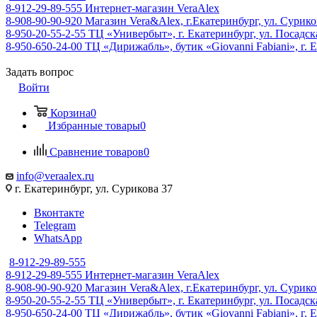
8-912-29-89-555
Интернет-магазин VeraAlex
8-908-90-90-920
Магазин Vera&Alex, г.Екатеринбург, ул. Сурико
8-950-20-55-2-55
ТЦ «Универбыт», г. Екатеринбург, ул. Посадская
8-950-650-24-00
ТЦ «Дирижабль», бутик «Giovanni Fabiani», г. Е
Задать вопрос
Войти
Корзина
0
Избранные товары
0
Сравнение товаров
0
info@veraalex.ru
г. Екатеринбург, ул. Сурикова 37
Вконтакте
Telegram
WhatsApp
8-912-29-89-555
8-912-29-89-555
Интернет-магазин VeraAlex
8-908-90-90-920
Магазин Vera&Alex, г.Екатеринбург, ул. Сурико
8-950-20-55-2-55
ТЦ «Универбыт», г. Екатеринбург, ул. Посадская
8-950-650-24-00
ТЦ «Дирижабль», бутик «Giovanni Fabiani», г. Е