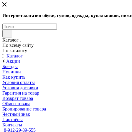
Интернет-магазин обуви, сумок, одежды, купальников, нижн
Каталог
По всему сайту
По каталогу
Каталог
Акции
Бренды
Новинки
Как купить
Условия оплаты
Условия доставки
Гарантия на товар
Возврат товара
Обмен товара
Бронирование товара
Честный знак
Партнёры
Контакты
8-912-29-89-555