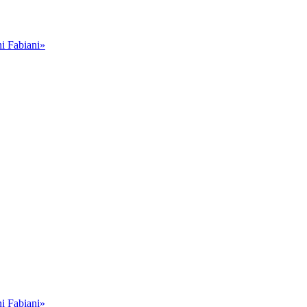
i Fabiani»
i Fabiani»