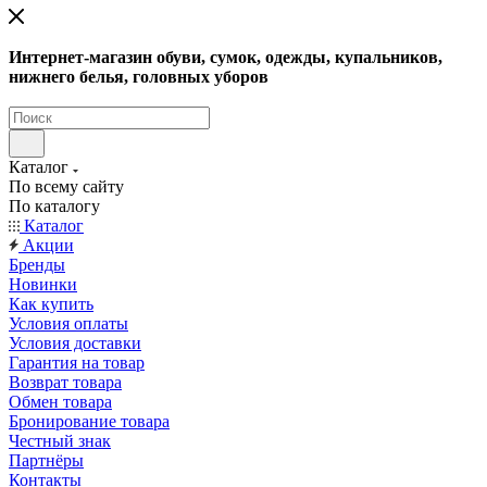
Интернет-магазин обуви, сумок, одежды, купальников,
нижнего белья, головных уборов
Каталог
По всему сайту
По каталогу
Каталог
Акции
Бренды
Новинки
Как купить
Условия оплаты
Условия доставки
Гарантия на товар
Возврат товара
Обмен товара
Бронирование товара
Честный знак
Партнёры
Контакты