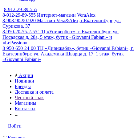
8-912-29-89-555
8-912-29-89-555
Интернет-магазин VeraAlex
8-908-90-90-920
Магазин Vera&Alex, г.Екатеринбург, ул.
Сурикова, 37
8-950-20-55-2-55
ТЦ «Универбыт», г. Екатеринбург, ул.
Посадская д. 28а, 5 этаж, бутик «Giovanni Fabiani» и
«LePassion»
8-950-650-24-00
ТЦ «Дирижабль», бутик «Giovanni Fabiani», г.
Екатеринбург, ул. Академика Шварца д. 17, 1 этаж, бутик
«Giovanni Fabiani»
Акции
Новинки
Бренды
Доставка и оплата
Честный знак
Магазины
Контакты
...
Войти
Каталог