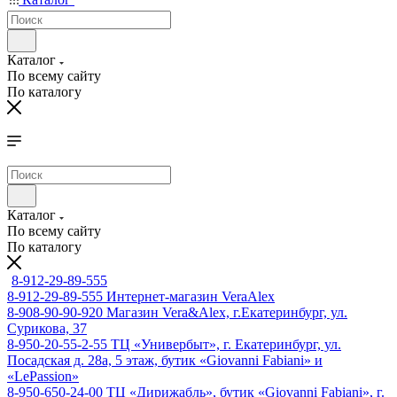
Каталог
По всему сайту
По каталогу
Каталог
По всему сайту
По каталогу
8-912-29-89-555
8-912-29-89-555
Интернет-магазин VeraAlex
8-908-90-90-920
Магазин Vera&Alex, г.Екатеринбург, ул.
Сурикова, 37
8-950-20-55-2-55
ТЦ «Универбыт», г. Екатеринбург, ул.
Посадская д. 28а, 5 этаж, бутик «Giovanni Fabiani» и
«LePassion»
8-950-650-24-00
ТЦ «Дирижабль», бутик «Giovanni Fabiani», г.