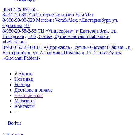
8-912-29-89-555
8-912-29-89-555
Интернет-магазин VeraAlex
8-908-90-90-920
Магазин Vera&Alex, г.Екатеринбург, ул.
Сурикова, 37
8-950-20-55-2-55
ТЦ «Универбыт», г. Екатеринбург, ул.
Посадская д. 28а, 5 этаж, бутик «Giovanni Fabiani» и
«LePassion»
8-950-650-24-00
ТЦ «Дирижабль», бутик «Giovanni Fabiani», г.
Екатеринбург, ул. Академика Шварца д. 17, 1 этаж, бутик
«Giovanni Fabiani»
Акции
Новинки
Бренды
Доставка и оплата
Честный знак
Магазины
Контакты
...
Войти
Каталог