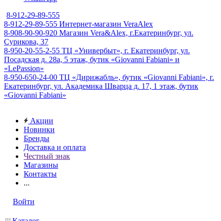
8-912-29-89-555
8-912-29-89-555
Интернет-магазин VeraAlex
8-908-90-90-920
Магазин Vera&Alex, г.Екатеринбург, ул.
Сурикова, 37
8-950-20-55-2-55
ТЦ «Универбыт», г. Екатеринбург, ул.
Посадская д. 28а, 5 этаж, бутик «Giovanni Fabiani» и
«LePassion»
8-950-650-24-00
ТЦ «Дирижабль», бутик «Giovanni Fabiani», г.
Екатеринбург, ул. Академика Шварца д. 17, 1 этаж, бутик
«Giovanni Fabiani»
Акции
Новинки
Бренды
Доставка и оплата
Честный знак
Магазины
Контакты
...
Войти
Каталог