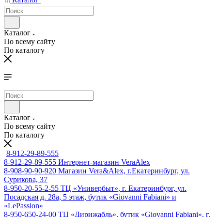
Каталог
По всему сайту
По каталогу
Каталог
По всему сайту
По каталогу
8-912-29-89-555
8-912-29-89-555
Интернет-магазин VeraAlex
8-908-90-90-920
Магазин Vera&Alex, г.Екатеринбург, ул.
Сурикова, 37
8-950-20-55-2-55
ТЦ «Универбыт», г. Екатеринбург, ул.
Посадская д. 28а, 5 этаж, бутик «Giovanni Fabiani» и
«LePassion»
8-950-650-24-00
ТЦ «Дирижабль», бутик «Giovanni Fabiani», г.