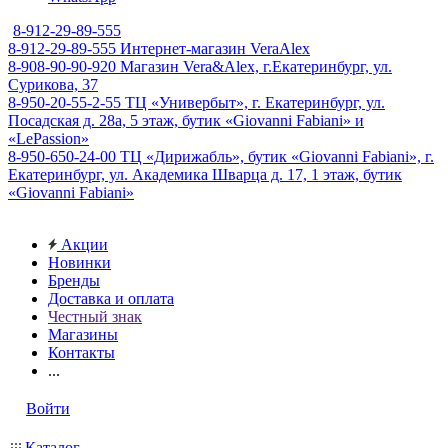
8-912-29-89-555
8-912-29-89-555
Интернет-магазин VeraAlex
8-908-90-90-920
Магазин Vera&Alex, г.Екатеринбург, ул.
Сурикова, 37
8-950-20-55-2-55
ТЦ «Универбыт», г. Екатеринбург, ул.
Посадская д. 28а, 5 этаж, бутик «Giovanni Fabiani» и
«LePassion»
8-950-650-24-00
ТЦ «Дирижабль», бутик «Giovanni Fabiani», г.
Екатеринбург, ул. Академика Шварца д. 17, 1 этаж, бутик
«Giovanni Fabiani»
Акции
Новинки
Бренды
Доставка и оплата
Честный знак
Магазины
Контакты
...
Войти
Каталог