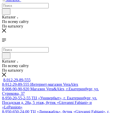
Каталог
По всему сайту
По каталогу
Каталог
По всему сайту
По каталогу
8-912-29-89-555
8-912-29-89-555
Интернет-магазин VeraAlex
8-908-90-90-920
Магазин Vera&Alex, г.Екатеринбург, ул.
Сурикова, 37
8-950-20-55-2-55
ТЦ «Универбыт», г. Екатеринбург, ул.
Посадская д. 28а, 5 этаж, бутик «Giovanni Fabiani» и
«LePassion»
8-950-650-24-00
ТЦ «Дирижабль», бутик «Giovanni Fabiani», г.