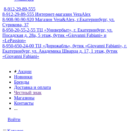
8-912-29-89-555
8-912-29-89-555
Интернет-магазин VeraAlex
8-908-90-90-920
Магазин Vera&Alex, г.Екатеринбург, ул.
Сурикова, 37
8-950-20-55-2-55
ТЦ «Универбыт», г. Екатеринбург, ул.
Посадская д. 28а, 5 этаж, бутик «Giovanni Fabiani» и
«LePassion»
8-950-650-24-00
ТЦ «Дирижабль», бутик «Giovanni Fabiani», г.
Екатеринбург, ул. Академика Шварца д. 17, 1 этаж, бутик
«Giovanni Fabiani»
Акции
Новинки
Бренды
Доставка и оплата
Честный знак
Магазины
Контакты
...
Войти
Каталог