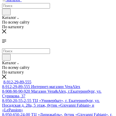
Каталог
По всему сайту
По каталогу
Каталог
По всему сайту
По каталогу
8-912-29-89-555
8-912-29-89-555
Интернет-магазин VeraAlex
8-908-90-90-920
Магазин Vera&Alex, г.Екатеринбург, ул.
Сурикова, 37
8-950-20-55-2-55
ТЦ «Универбыт», г. Екатеринбург, ул.
Посадская д. 28а, 5 этаж, бутик «Giovanni Fabiani» и
«LePassion»
8-950-650-24-00
ТЦ «Дирижабль», бутик «Giovanni Fabiani», г.