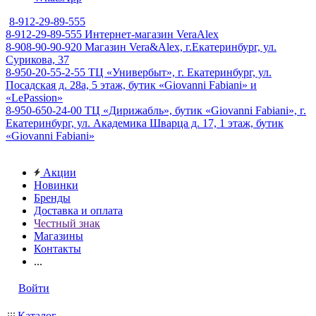
8-912-29-89-555
8-912-29-89-555
Интернет-магазин VeraAlex
8-908-90-90-920
Магазин Vera&Alex, г.Екатеринбург, ул.
Сурикова, 37
8-950-20-55-2-55
ТЦ «Универбыт», г. Екатеринбург, ул.
Посадская д. 28а, 5 этаж, бутик «Giovanni Fabiani» и
«LePassion»
8-950-650-24-00
ТЦ «Дирижабль», бутик «Giovanni Fabiani», г.
Екатеринбург, ул. Академика Шварца д. 17, 1 этаж, бутик
«Giovanni Fabiani»
Акции
Новинки
Бренды
Доставка и оплата
Честный знак
Магазины
Контакты
...
Войти
Каталог