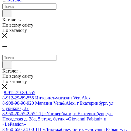
Каталог
По всему сайту
По каталогу
Каталог
По всему сайту
По каталогу
8-912-29-89-555
8-912-29-89-555
Интернет-магазин VeraAlex
8-908-90-90-920
Магазин Vera&Alex, г.Екатеринбург, ул.
Сурикова, 37
8-950-20-55-2-55
ТЦ «Универбыт», г. Екатеринбург, ул.
Посадская д. 28а, 5 этаж, бутик «Giovanni Fabiani» и
«LePassion»
8-950-650-24-00
ТЦ «Дирижабль», бутик «Giovanni Fabiani», г.