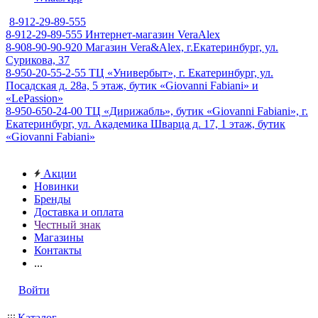
8-912-29-89-555
8-912-29-89-555
Интернет-магазин VeraAlex
8-908-90-90-920
Магазин Vera&Alex, г.Екатеринбург, ул.
Сурикова, 37
8-950-20-55-2-55
ТЦ «Универбыт», г. Екатеринбург, ул.
Посадская д. 28а, 5 этаж, бутик «Giovanni Fabiani» и
«LePassion»
8-950-650-24-00
ТЦ «Дирижабль», бутик «Giovanni Fabiani», г.
Екатеринбург, ул. Академика Шварца д. 17, 1 этаж, бутик
«Giovanni Fabiani»
Акции
Новинки
Бренды
Доставка и оплата
Честный знак
Магазины
Контакты
...
Войти
Каталог