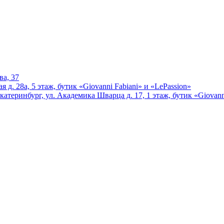
ва, 37
 д. 28а, 5 этаж, бутик «Giovanni Fabiani» и «LePassion»
катеринбург, ул. Академика Шварца д. 17, 1 этаж, бутик «Giovann