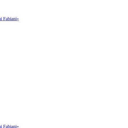
i Fabiani»
i Fabiani»