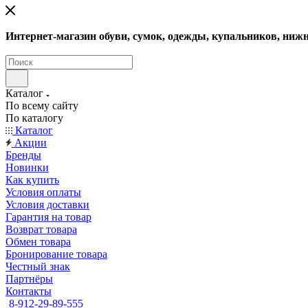
Интернет-магазин обуви, сумок, одежды, купальников, нижн
Каталог
По всему сайту
По каталогу
Каталог
Акции
Бренды
Новинки
Как купить
Условия оплаты
Условия доставки
Гарантия на товар
Возврат товара
Обмен товара
Бронирование товара
Честный знак
Партнёры
Контакты
8-912-29-89-555