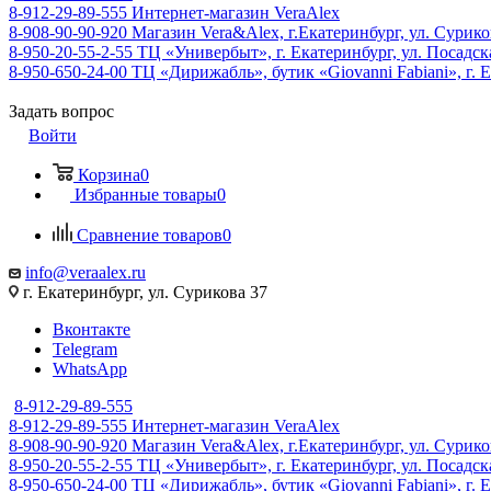
8-912-29-89-555
Интернет-магазин VeraAlex
8-908-90-90-920
Магазин Vera&Alex, г.Екатеринбург, ул. Сурико
8-950-20-55-2-55
ТЦ «Универбыт», г. Екатеринбург, ул. Посадская
8-950-650-24-00
ТЦ «Дирижабль», бутик «Giovanni Fabiani», г. Е
Задать вопрос
Войти
Корзина
0
Избранные товары
0
Сравнение товаров
0
info@veraalex.ru
г. Екатеринбург, ул. Сурикова 37
Вконтакте
Telegram
WhatsApp
8-912-29-89-555
8-912-29-89-555
Интернет-магазин VeraAlex
8-908-90-90-920
Магазин Vera&Alex, г.Екатеринбург, ул. Сурико
8-950-20-55-2-55
ТЦ «Универбыт», г. Екатеринбург, ул. Посадская
8-950-650-24-00
ТЦ «Дирижабль», бутик «Giovanni Fabiani», г. Е