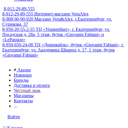
8-912-29-89-555
8-912-29-89-555
Интернет-магазин VeraAlex
8-908-90-90-920
Магазин Vera&Alex, г.Екатеринбург, ул.
Сурикова, 37
8-950-20-55-2-55
ТЦ «Универбыт», г. Екатеринбург, ул.
Посадская д. 28а, 5 этаж, бутик «Giovanni Fabiani» и
«LePassion»
8-950-650-24-00
ТЦ «Дирижабль», бутик «Giovanni Fabiani», г.
Екатеринбург, ул. Академика Шварца д. 17, 1 этаж, бутик
«Giovanni Fabiani»
Акции
Новинки
Бренды
Доставка и оплата
Честный знак
Магазины
Контакты
...
Войти
Каталог