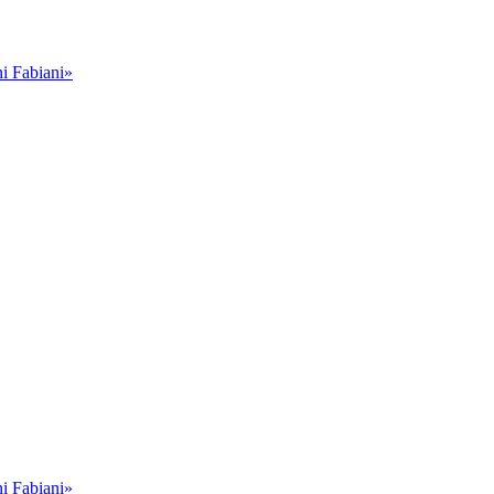
i Fabiani»
i Fabiani»