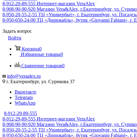
8-912-29-89-555
Интернет-магазин VeraAlex
8-908-90-90-920
Магазин Vera&Alex, г.Екатеринбург, ул. Сурико
8-950-20-55-2-55
ТЦ «Универбыт», г. Екатеринбург, ул. Посадская
8-950-650-24-00
ТЦ «Дирижабль», бутик «Giovanni Fabiani», г. Е
Задать вопрос
Войти
Корзина
0
Избранные товары
0
Сравнение товаров
0
info@veraalex.ru
г. Екатеринбург, ул. Сурикова 37
Вконтакте
Telegram
WhatsApp
8-912-29-89-555
8-912-29-89-555
Интернет-магазин VeraAlex
8-908-90-90-920
Магазин Vera&Alex, г.Екатеринбург, ул. Сурико
8-950-20-55-2-55
ТЦ «Универбыт», г. Екатеринбург, ул. Посадская
8-950-650-24-00
ТЦ «Дирижабль», бутик «Giovanni Fabiani», г. Е