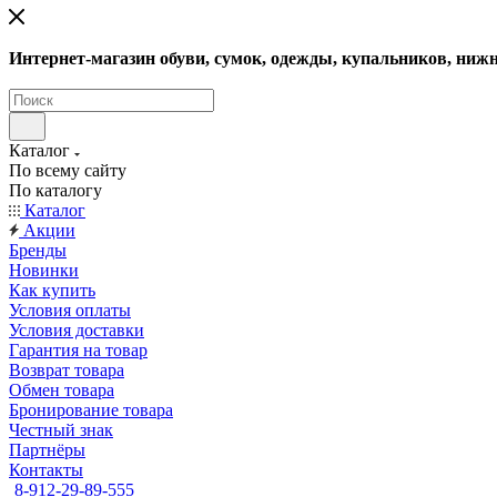
Интернет-магазин обуви, сумок, одежды, купальников, нижн
Каталог
По всему сайту
По каталогу
Каталог
Акции
Бренды
Новинки
Как купить
Условия оплаты
Условия доставки
Гарантия на товар
Возврат товара
Обмен товара
Бронирование товара
Честный знак
Партнёры
Контакты
8-912-29-89-555