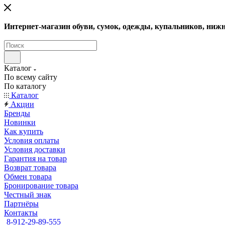
Интернет-магазин обуви, сумок, одежды, купальников, нижн
Каталог
По всему сайту
По каталогу
Каталог
Акции
Бренды
Новинки
Как купить
Условия оплаты
Условия доставки
Гарантия на товар
Возврат товара
Обмен товара
Бронирование товара
Честный знак
Партнёры
Контакты
8-912-29-89-555