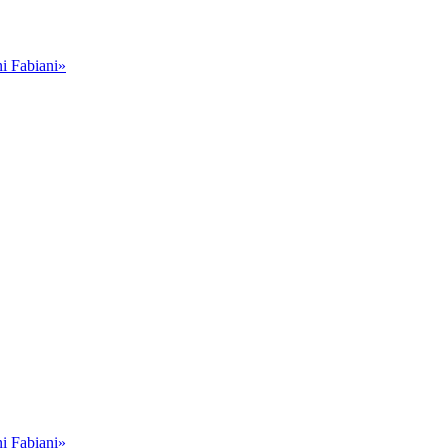
i Fabiani»
i Fabiani»