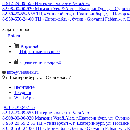
8-912-29-89-555
Интернет-магазин VeraAlex
8-908-90-90-920
Магазин Vera&Alex, г.Екатеринбург, ул. Сурико
8-950-20-55-2-55
ТЦ «Универбыт», г. Екатеринбург, ул. Посадская
8-950-650-24-00
ТЦ «Дирижабль», бутик «Giovanni Fabiani», г. Е
Задать вопрос
Войти
Корзина
0
Избранные товары
0
Сравнение товаров
0
info@veraalex.ru
г. Екатеринбург, ул. Сурикова 37
Вконтакте
Telegram
WhatsApp
8-912-29-89-555
8-912-29-89-555
Интернет-магазин VeraAlex
8-908-90-90-920
Магазин Vera&Alex, г.Екатеринбург, ул. Сурико
8-950-20-55-2-55
ТЦ «Универбыт», г. Екатеринбург, ул. Посадская
8-950-650-24-00
ТЦ «Дирижабль», бутик «Giovanni Fabiani», г. Е